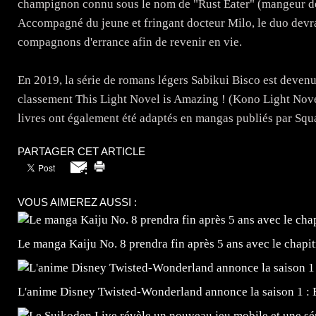
champignon connu sous le nom de "Rust Eater" (mangeur de ro
Accompagné du jeune et fringant docteur Milo, le duo devra 
compagnons d'errance afin de revenir en vie.
En 2019, la série de romans légers Sabikui Bisco est devenu
classement This Light Novel is Amazing ! (Kono Light Novel
livres ont également été adaptés en mangas publiés par Squ
PARTAGER CET ARTICLE
VOUS AIMEREZ AUSSI :
Le manga Kaiju No. 8 prendra fin après 5 ans avec le chapi
L'anime Disney Twisted-Wonderland annonce la saison 1 : 