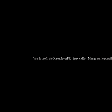
Voir le profil de
OtakuplayerFR - jeux vidéo - Manga
sur le portai