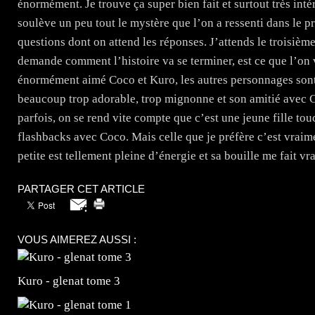
énormément. Je trouve ça super bien fait et surtout très intér
soulève un peu tout le mystère que l’on a ressenti dans le 
questions dont on attend les réponses. J’attends le troisiè
demande comment l’histoire va se terminer, est ce que l’on 
énormément aimé Coco et Kuro, les autres personnages sont t
beaucoup trop adorable, trop mignonne et son amitié avec Co
parfois, on se rend vite compte que c’est une jeune fille to
flashbacks avec Coco. Mais celle que je préfère c’est vraime
petite est tellement pleine d’énergie et sa bouille me fait vr
PARTAGER CET ARTICLE
VOUS AIMEREZ AUSSI :
Kuro - glenat tome 3