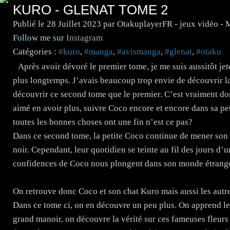
KURO - GLENAT TOME 2
Publié le
28 Juillet 2023
par OtakuplayerFR - jeux vidéo -
Follow me sur
Instagram
Catégories :
#kuro
,
#manga
,
#avismanga
,
#glenat
,
#otaku
Après avoir dévoré le premier tome, je me suis aussitôt je
plus longtemps. J’avais beaucoup trop envie de découvrir la su
découvrir ce second tome que le premier. C’est vraiment do
aimé en avoir plus, suivre Coco encore et encore dans sa pe
toutes les bonnes choses ont une fin n’est ce pas?
Dans ce second tome, la petite Coco continue de mener son
noir. Cependant, leur quotidien se teinte au fil des jours d’
confidences de Coco nous plongent dans son monde étrange 
On retrouve donc Coco et son chat Kuro mais aussi les autr
Dans ce tome ci, on en découvre un peu plus. On apprend l
grand manoir, on découvre la vérité sur ces fameuses fleurs 