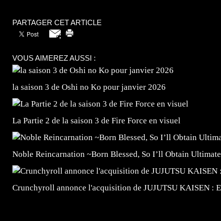
PARTAGER CET ARTICLE
VOUS AIMEREZ AUSSI :
la saison 3 de Oshi no Ko pour janvier 2026
La Partie 2 de la saison 3 de Fire Force en visuel
Noble Reincarnation ~Born Blessed, So I’ll Obtain Ultimate
Crunchyroll annonce l'acquisition de JUJUTSU KAISEN : 
=Insta : @lyagamii = #jeuxvideo #jeuxvideos #mangafr