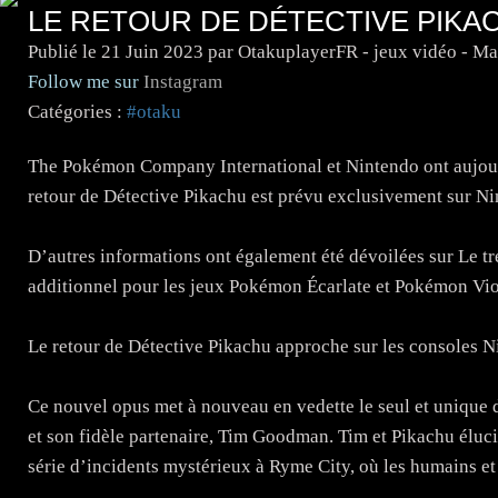
LE RETOUR DE DÉTECTIVE PIKA
Publié le
21 Juin 2023
par OtakuplayerFR - jeux vidéo - M
Follow me sur
Instagram
Catégories :
#otaku
The Pokémon Company International et Nintendo ont aujou
retour de Détective Pikachu est prévu exclusivement sur Ni
D’autres informations ont également été dévoilées sur Le tr
additionnel pour les jeux Pokémon Écarlate et Pokémon Vio
Le retour de Détective Pikachu approche sur les consoles 
Ce nouvel opus met à nouveau en vedette le seul et unique 
et son fidèle partenaire, Tim Goodman. Tim et Pikachu élu
série d’incidents mystérieux à Ryme City, où les humains e