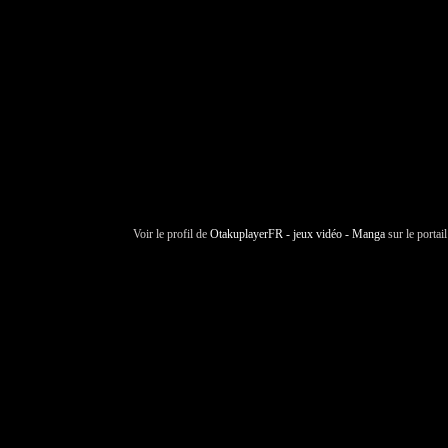
Voir le profil de
OtakuplayerFR - jeux vidéo - Manga
sur le portai