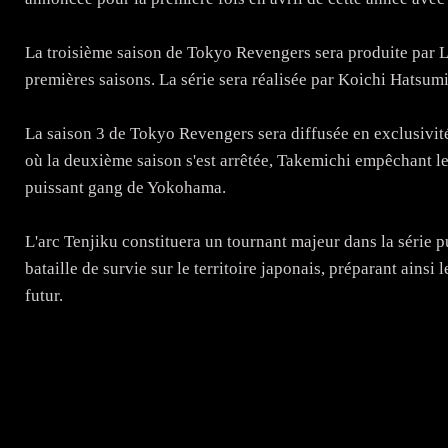
La troisième saison de Tokyo Revengers sera produite par L
premières saisons. La série sera réalisée par Koichi Hatsum
La saison 3 de Tokyo Revengers sera diffusée en exclusivit
où la deuxième saison s'est arrêtée, Takemichi empêchant le
puissant gang de Yokohama.
L'arc Tenjiku constituera un tournant majeur dans la série p
bataille de survie sur le territoire japonais, préparant ainsi
futur.