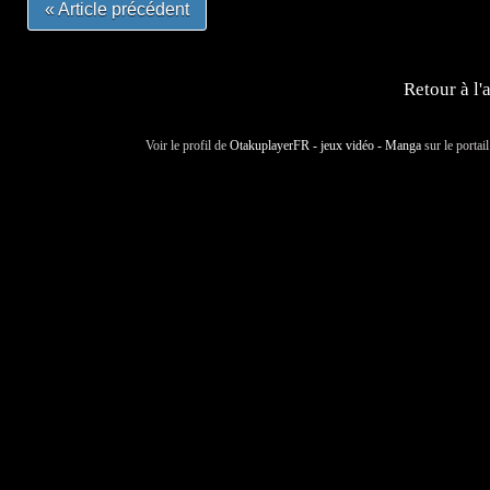
« Article précédent
Retour à l'
Voir le profil de
OtakuplayerFR - jeux vidéo - Manga
sur le portai