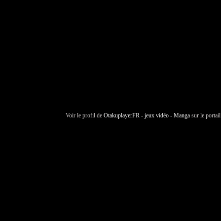
Voir le profil de
OtakuplayerFR - jeux vidéo - Manga
sur le portai