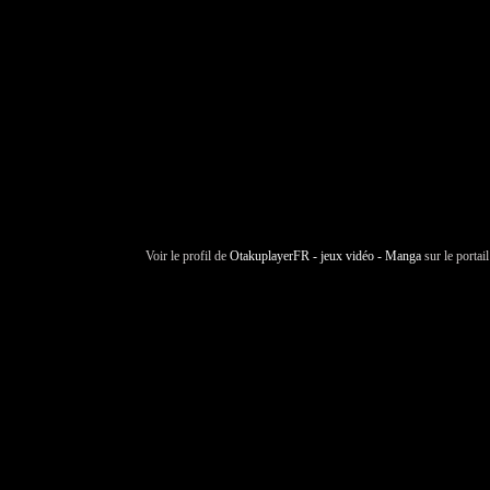
Voir le profil de
OtakuplayerFR - jeux vidéo - Manga
sur le portai