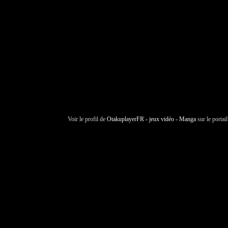
Voir le profil de
OtakuplayerFR - jeux vidéo - Manga
sur le portai