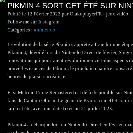
PIKMIN 4 SORT CET ÉTÉ SUR N
Publié le
12 Février 2023
par OtakuplayerFR - jeux vidéo 
Follow me sur
Instagram
Catégories :
#nintendo
L'évolution de la série Pikmin s'apprête à franchir une étap
Pikmin 4, dévoilé lors du Nintendo Direct de février, Shig
innovations qui pourraient révolutionner certains aspects de
nouvelles espèces de Pikmin, le prochain chapitre consacré
heures de plaisir surréaliste.
Et si Metroid Prime Remastered est déjà disponible sur Nint
fans de Captain Olimar. Le géant de Kyoto a en effet confir
tard cet été, avec une date fixée au 21 juillet 2023.
Pikmin 4 a débarqué lors du Nintendo Direct en février, mais
sa place, les joueurs pourront trouver une sélection renouvel