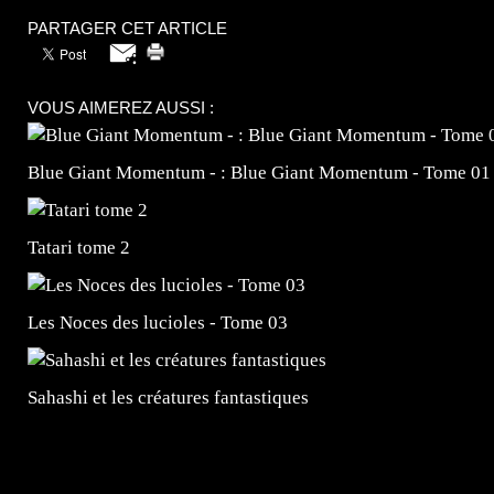
PARTAGER CET ARTICLE
VOUS AIMEREZ AUSSI :
Blue Giant Momentum - : Blue Giant Momentum - Tome 01
Tatari tome 2
Les Noces des lucioles - Tome 03
Sahashi et les créatures fantastiques
=Insta : @lyagamii = #jeuxvideo #jeuxvideos #mangafr
#mangafrance #dessinmanga #lecturemanga #animefrance