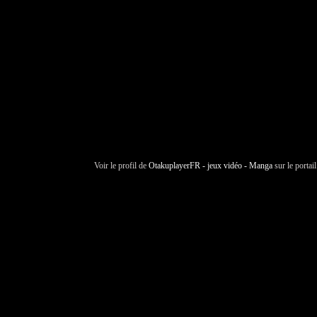
Voir le profil de
OtakuplayerFR - jeux vidéo - Manga
sur le portai