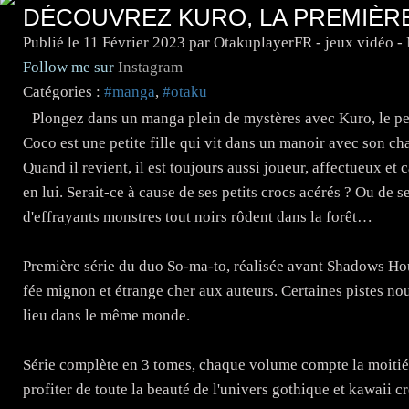
DÉCOUVREZ KURO, LA PREMIÈRE
Publié le
11 Février 2023
par OtakuplayerFR - jeux vidéo 
Follow me sur
Instagram
Catégories :
#manga
,
#otaku
Plongez dans un manga plein de mystères avec Kuro, le pet
Coco est une petite fille qui vit dans un manoir avec son cha
Quand il revient, il est toujours aussi joueur, affectueux e
en lui. Serait-ce à cause de ses petits crocs acérés ? Ou d
d'effrayants monstres tout noirs rôdent dans la forêt…
Première série du duo So-ma-to, réalisée avant Shadows Hou
fée mignon et étrange cher aux auteurs. Certaines pistes nou
lieu dans le même monde.
Série complète en 3 tomes, chaque volume compte la moitié
profiter de toute la beauté de l'univers gothique et kawaii 