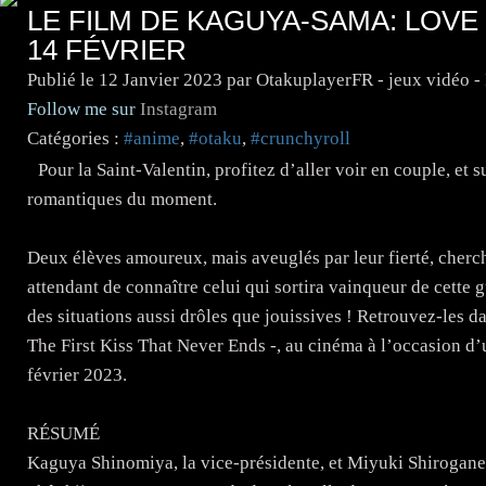
LE FILM DE KAGUYA-SAMA: LOVE 
14 FÉVRIER
Publié le
12 Janvier 2023
par OtakuplayerFR - jeux vidéo 
Follow me sur
Instagram
Catégories :
#anime
,
#otaku
,
#crunchyroll
Pour la Saint-Valentin, profitez d’aller voir en couple, et
romantiques du moment.
Deux élèves amoureux, mais aveuglés par leur fierté, cherch
attendant de connaître celui qui sortira vainqueur de cette
des situations aussi drôles que jouissives ! Retrouvez-les 
The First Kiss That Never Ends -, au cinéma à l’occasion d’u
février 2023.
RÉSUMÉ
Kaguya Shinomiya, la vice-présidente, et Miyuki Shirogane