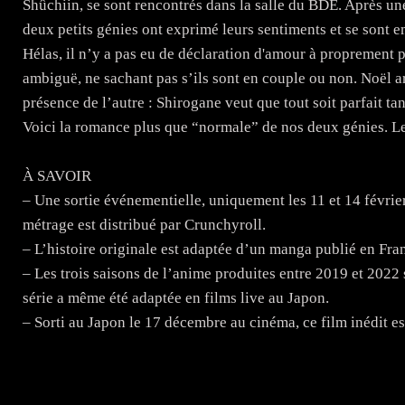
Shûchiin, se sont rencontrés dans la salle du BDE. Après un
deux petits génies ont exprimé leurs sentiments et se sont e
Hélas, il n’y a pas eu de déclaration d'amour à proprement p
ambiguë, ne sachant pas s’ils sont en couple ou non. Noël ar
présence de l’autre : Shirogane veut que tout soit parfait t
Voici la romance plus que “normale” de nos deux génies. Le
À SAVOIR
– Une sortie événementielle, uniquement les 11 et 14 févri
métrage est distribué par Crunchyroll.
– L’histoire originale est adaptée d’un manga publié en Fra
– Les trois saisons de l’anime produites entre 2019 et 2022
série a même été adaptée en films live au Japon.
– Sorti au Japon le 17 décembre au cinéma, ce film inédit est