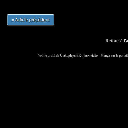
« Article précédent
Retour à l'
Voir le profil de
OtakuplayerFR - jeux vidéo - Manga
sur le portai