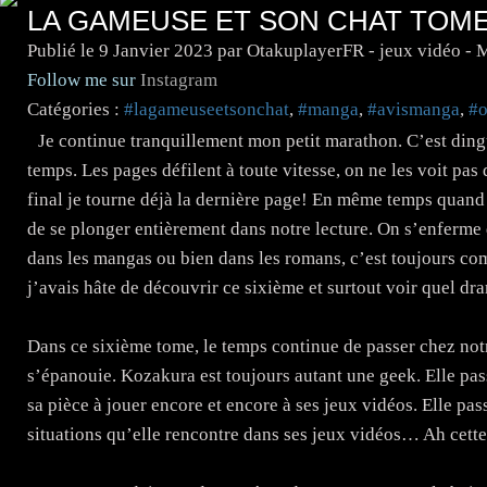
LA GAMEUSE ET SON CHAT TOME
Publié le
9 Janvier 2023
par OtakuplayerFR - jeux vidéo -
Follow me sur
Instagram
Catégories :
#lagameuseetsonchat
,
#manga
,
#avismanga
,
#o
Je continue tranquillement mon petit marathon. C’est ding
temps. Les pages défilent à toute vitesse, on ne les voit pas 
final je tourne déjà la dernière page! En même temps quand 
de se plonger entièrement dans notre lecture. On s’enferme d
dans les mangas ou bien dans les romans, c’est toujours co
j’avais hâte de découvrir ce sixième et surtout voir quel d
Dans ce sixième tome, le temps continue de passer chez notr
s’épanouie. Kozakura est toujours autant une geek. Elle pas
sa pièce à jouer encore et encore à ses jeux vidéos. Elle p
situations qu’elle rencontre dans ses jeux vidéos… Ah cet