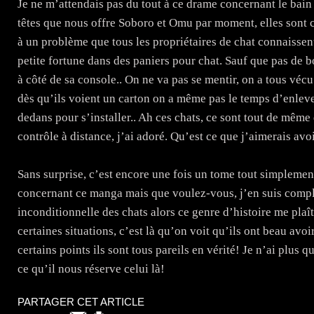
Je ne m’attendais pas du tout à ce drame concernant le bain m
têtes que nous offre Soboro et Omu par moment, elles sont 
à un problème que tous les propriétaires de chat connaissent
petite fortune dans des paniers pour chat. Sauf que pas de bo
à côté de sa console.. On ne va pas se mentir, on a tous véc
dès qu’ils voient un carton on a même pas le temps d’enlever
dedans pour s’installer.. Ah ces chats, ce sont tout de même
contrôle à distance, j’ai adoré. Qu’est ce que j’aimerais avo
Sans surprise, c’est encore une fois un tome tout simplemen
concernant ce manga mais que voulez-vous, j’en suis compl
inconditionnelle des chats alors ce genre d’histoire me pla
certaines situations, c’est là qu’on voit qu’ils ont beau avo
certains points ils sont tous pareils en vérité! Je n’ai plus qu
ce qu’il nous réserve celui là!
PARTAGER CET ARTICLE