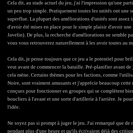
Cela dit, au stade actuel du jeu, j'ai l'impression qu'une par
un peu trop simple. Pratiquement toutes les unités ont une 
superflue. La plupart des améliorations d'unités sont assez 
d'avoir été mises en place pour le simple plaisir d'avoir un
Javelin). De plus, la recherche d'améliorations ne semble pa
vous vous retrouverez naturellement à les avoir toutes au mil
Cela dit, je pense toujours que ce jeu a le potentiel pour bril
veut avant de commencer la bataille. Pré-planifier avant de j
cela mène. Certains thèmes pour les factions, comme l'utilisa
Noire, sont vraiment amusants et j'apprécie beaucoup cette
conçues pour fonctionner en groupes qui se complètent bien 
boucliers à l'avant et une sorte d'artillerie à l'arrière. Je 
l'idée.
Ne soyez pas si prompt à juger le jeu. J'ai remarqué que de
pendant plus d'une heure et qu'ils écrivaient déjà des criti