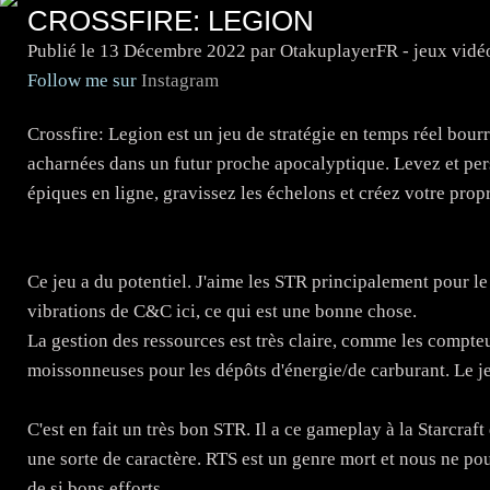
CROSSFIRE: LEGION
Publié le
13 Décembre 2022
par OtakuplayerFR - jeux vidé
Follow me sur
Instagram
Crossfire: Legion est un jeu de stratégie en temps réel bourré
acharnées dans un futur proche apocalyptique. Levez et per
épiques en ligne, gravissez les échelons et créez votre propr
Ce jeu a du potentiel. J'aime les STR principalement pour le
vibrations de C&C ici, ce qui est une bonne chose.
La gestion des ressources est très claire, comme les comp
moissonneuses pour les dépôts d'énergie/de carburant. Le jeu 
C'est en fait un très bon STR. Il a ce gameplay à la Starcraf
une sorte de caractère. RTS est un genre mort et nous ne po
de si bons efforts.