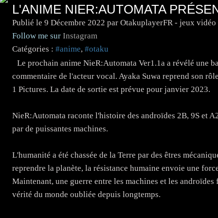
L'ANIME NIER:AUTOMATA PRÉSEN
Publié le
9 Décembre 2022
par OtakuplayerFR - jeux vidéo
Follow me sur
Instagram
Catégories :
#anime
,
#otaku
Le prochain anime NieR:Automata Ver1.1a a révélé une ba
commentaire de l'acteur vocal. Ayaka Suwa reprend son rôle 
1 Pictures. La date de sortie est prévue pour janvier 2023.
NieR:Automata raconte l'histoire des androïdes 2B, 9S et A
par de puissantes machines.
L'humanité a été chassée de la Terre par des êtres mécaniq
reprendre la planète, la résistance humaine envoie une force
Maintenant, une guerre entre les machines et les androïdes f
vérité du monde oubliée depuis longtemps.