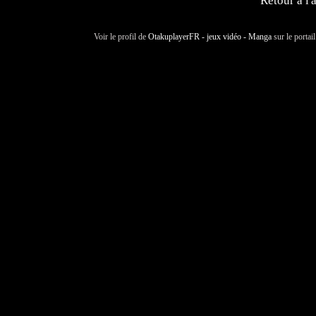
Retour à l'
Voir le profil de
OtakuplayerFR - jeux vidéo - Manga
sur le portai