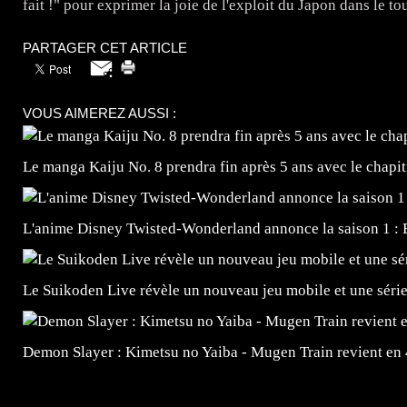
fait !" pour exprimer la joie de l'exploit du Japon dans le 
PARTAGER CET ARTICLE
VOUS AIMEREZ AUSSI :
Le manga Kaiju No. 8 prendra fin après 5 ans avec le chapi
L'anime Disney Twisted-Wonderland annonce la saison 1 : 
Le Suikoden Live révèle un nouveau jeu mobile et une séri
Demon Slayer : Kimetsu no Yaiba - Mugen Train revient en
=Insta : @lyagamii = #jeuxvideo #jeuxvideos #mangafr