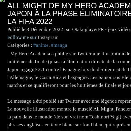
ALL MIGHT DE MY HERO ACADEM
JAPON À LA PHASE ÉLIMINATOIR
LA FIFA 2022
Publié le
3 Décembre 2022
par OtakuplayerFR - jeux vidéo
Follow me sur
Instagram
Catégories :
#anime
,
#manga
My Hero Academia a publié sur Twitter une illustration de
huitièmes de finale (phase à élimination directe de la cou
Japon a gagné 2:1 contre l'Espagne lors du dernier match. Il
l'Allemagne, le Costa Rica et l'Espagne. Les Samouraïs Bleus
matchs et se qualifieront pour les huitièmes de finale et jo
Le message a été publié sur Twitter avec une légende reprena
La nouvelle illustration montre le musclé All Might, l'an
la paix dans le monde (de son vrai nom Toshinori Yagi) avec 
phrases anglaises en texte blanc sur fond bleu, qui représent