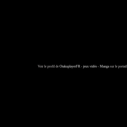
Voir le profil de
OtakuplayerFR - jeux vidéo - Manga
sur le portai