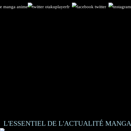
L'ESSENTIEL DE L'ACTUALITÉ MANGA 