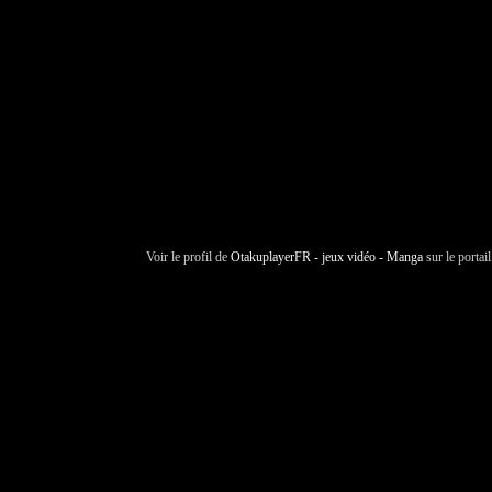
Voir le profil de
OtakuplayerFR - jeux vidéo - Manga
sur le portai