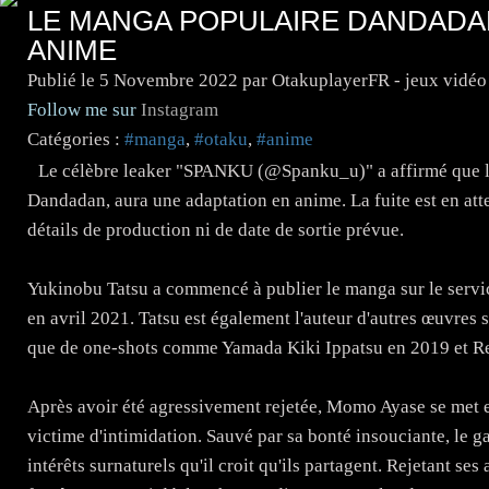
LE MANGA POPULAIRE DANDADA
ANIME
Publié le
5 Novembre 2022
par OtakuplayerFR - jeux vidéo
Follow me sur
Instagram
Catégories :
#manga
,
#otaku
,
#anime
Le célèbre leaker "SPANKU (@Spanku_u)" a affirmé que le 
Dandadan, aura une adaptation en anime. La fuite est en atten
détails de production ni de date de sortie prévue.
Yukinobu Tatsu a commencé à publier le manga sur le servi
en avril 2021. Tatsu est également l'auteur d'autres œuvres 
que de one-shots comme Yamada Kiki Ippatsu en 2019 et Re
Après avoir été agressivement rejetée, Momo Ayase se met e
victime d'intimidation. Sauvé par sa bonté insouciante, le ga
intérêts surnaturels qu'il croit qu'ils partagent. Rejetant se