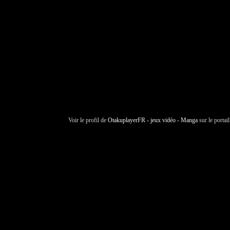
Voir le profil de
OtakuplayerFR - jeux vidéo - Manga
sur le portai