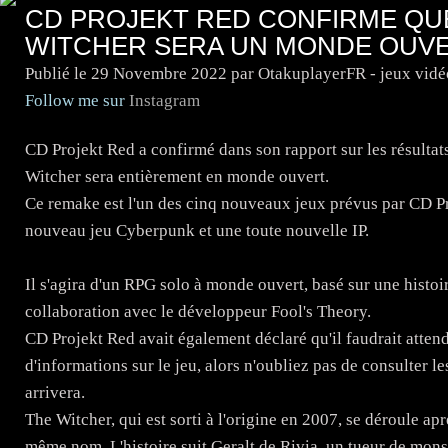
CD PROJEKT RED CONFIRME QU
WITCHER SERA UN MONDE OUVE
Publié le
29 Novembre 2022
par OtakuplayerFR - jeux vid
Follow me sur
Instagram
CD Projekt Red a confirmé dans son rapport sur les résultat
Witcher sera entièrement en monde ouvert.
Ce remake est l'un des cinq nouveaux jeux prévus par CD P
nouveau jeu Cyberpunk et une toute nouvelle IP.
Il s'agira d'un RPG solo à monde ouvert, basé sur une histoir
collaboration avec le développeur Fool's Theory.
CD Projekt Red avait également déclaré qu'il faudrait atten
d'informations sur le jeu, alors n'oubliez pas de consulter l
arrivera.
The Witcher, qui est sorti à l'origine en 2007, se déroule ap
même nom. L'histoire suit Geralt de Rivia, un tueur de monst