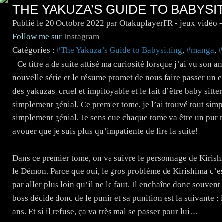
THE YAKUZA’S GUIDE TO BABYSI
Publié le
20 Octobre 2022
par OtakuplayerFR - jeux vidéo 
Follow me sur
Instagram
Catégories :
#The Yakuza’s Guide to Babysitting
,
#manga
,
Ce titre a de suite attisé ma curiosité lorsque j’ai vu son a
nouvelle série et le résume promet de nous faire passer un 
des yakuzas, cruel et impitoyable et le fait d’être baby sitter
simplement génial. Ce premier tome, je l’ai trouvé tout simp
simplement génial. Je sens que chaque tome va être un pur 
avouer que je suis plus qu’impatiente de lire la suite!
Dans ce premier tome, on va suivre le personnage de Kirishi
le Démon. Parce que oui, le gros problème de Kirishima c’est 
par aller plus loin qu’il ne le faut. Il enchaîne donc souven
boss décide donc de le punir et sa punition est la suivante : 
ans. Et si il refuse, ça va très mal se passer pour lui…