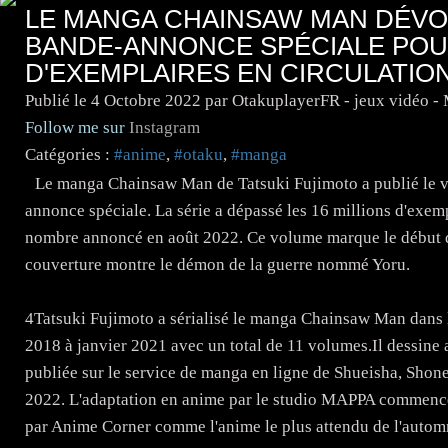
LE MANGA CHAINSAW MAN DÉVOI
BANDE-ANNONCE SPÉCIALE POUR
D'EXEMPLAIRES EN CIRCULATION
Publié le
4 Octobre 2022
par OtakuplayerFR - jeux vidéo -
Follow me sur
Instagram
Catégories :
#anime
,
#otaku
,
#manga
Le manga Chainsaw Man de Tatsuki Fujimoto a publié le 
annonce spéciale. La série a dépassé les 16 millions d'exempl
nombre annoncé en août 2022. Ce volume marque le début d
couverture montre le démon de la guerre nommé Yoru.
4Tatsuki Fujimoto a sérialisé le manga Chainsaw Man dan
2018 à janvier 2021 avec un total de 11 volumes.Il dessine a
publiée sur le service de manga en ligne de Shueisha, Shone
2022. L'adaptation en anime par le studio MAPPA commence à 
par Anime Corner comme l'anime le plus attendu de l'autom