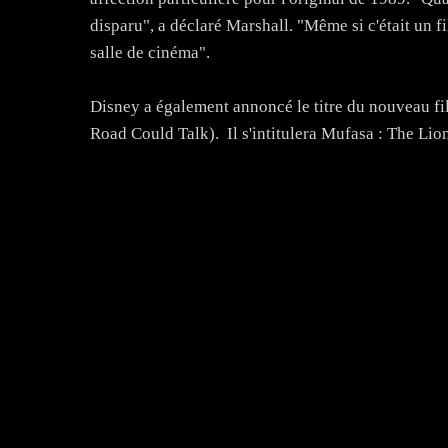
disparu", a déclaré Marshall. "Même si c'était un f
salle de cinéma".
Disney a également annoncé le titre du nouveau fil
Road Could Talk). Il s'intitulera Mufasa : The Lion