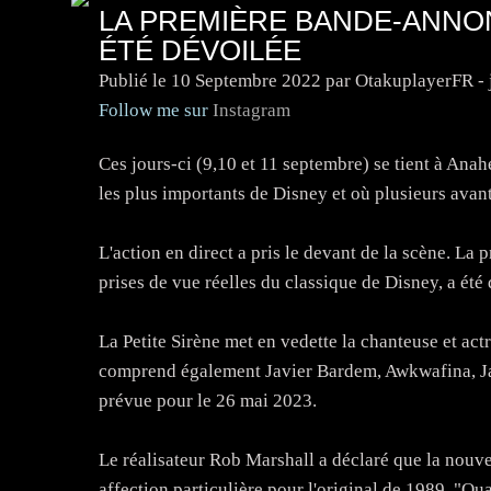
LA PREMIÈRE BANDE-ANNON
ÉTÉ DÉVOILÉE
Publié le
10 Septembre 2022
par OtakuplayerFR - 
Follow me sur
Instagram
Ces jours-ci (9,10 et 11 septembre) se tient à Anah
les plus importants de Disney et où plusieurs avan
L'action en direct a pris le devant de la scène. L
prises de vue réelles du classique de Disney, a été 
La Petite Sirène met en vedette la chanteuse et actr
comprend également Javier Bardem, Awkwafina, Jac
prévue pour le 26 mai 2023.
Le réalisateur Rob Marshall a déclaré que la nouve
affection particulière pour l'original de 1989. "Qu