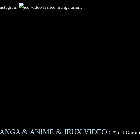
ANGA & ANIME & JEUX VIDEO :
#Test Gami