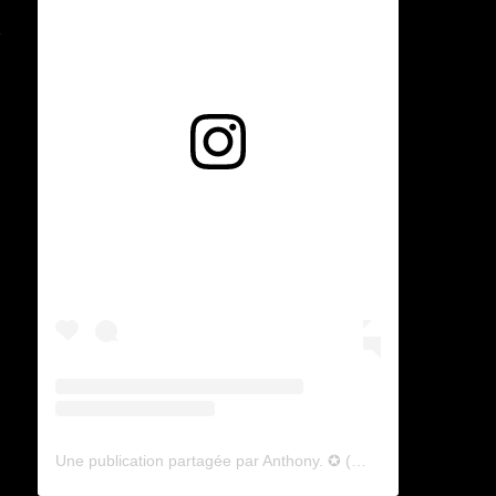
a
Voir cette publication sur Instagram
Une publication partagée par Anthony. ✪ (@lyagamii)