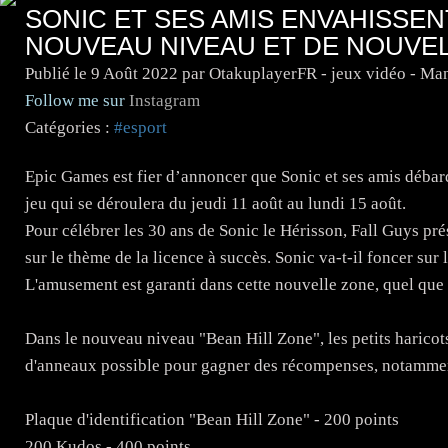
SONIC ET SES AMIS ENVAHISSEN
NOUVEAU NIVEAU ET DE NOUVEL
Publié le
9 Août 2022
par OtakuplayerFR - jeux vidéo - Ma
Follow me sur
Instagram
Catégories :
#esport
Epic Games est fier d’annoncer que Sonic et ses amis déba
jeu qui se déroulera du jeudi 11 août au lundi 15 août.
Pour célébrer les 30 ans de Sonic le Hérisson, Fall Guys pr
sur le thème de la licence à succès. Sonic va-t-il foncer sur 
L'amusement est garanti dans cette nouvelle zone, quel que s
Dans le nouveau niveau "Bean Hill Zone", les petits haricot
d'anneaux possible pour gagner des récompenses, notamm
Plaque d'identification "Bean Hill Zone" - 200 points
200 Kudos - 400 points