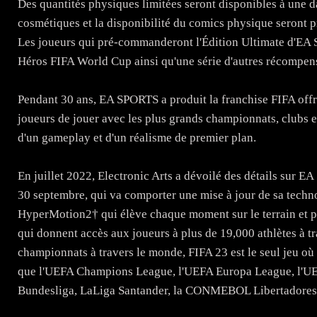
Des quantités physiques limitées seront disponibles à une da
cosmétiques et la disponibilité du comics physique seront p
Les joueurs qui pré-commanderont l'Édition Ultimate d'EA
Héros FIFA World Cup ainsi qu'une série d'autres récompens
Pendant 30 ans, EA SPORTS a produit la franchise FIFA offra
joueurs de jouer avec les plus grands championnats, clubs 
d'un gameplay et d'un réalisme de premier plan.
En juillet 2022, Electronic Arts a dévoilé des détails sur 
30 septembre, qui va comporter une mise à jour de sa tech
HyperMotion2† qui élève chaque moment sur le terrain et pl
qui donnent accès aux joueurs à plus de 19,000 athlètes à t
championnats à travers le monde, FIFA 23 est le seul jeu où
que l'UEFA Champions League, l'UEFA Europa League, l'UE
Bundesliga, LaLiga Santander, la CONMEBOL Libertadore