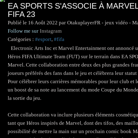
EA SPORTS S'ASSOCIE À MARVE
FIFA 23
Publié le
16 Août 2022
par OtakuplayerFR - jeux vidéo - M
Follow me sur
Instagram
Catégories :
#esport
,
#fifa
Electronic Arts Inc et Marvel Entertainment ont annoncé 
Héros FIFA Ultimate Team (FUT) sur le terrain dans EA SPOR
Marvel. Cette collaboration entre deux des plus grandes fra
joueurs préférés des fans dans le jeu et célèbrera leur statut
Pour célébrer leurs carrières mémorables pour leur club e
un boost de sa note au lancement du mode Coupe du Monde, 
la sortie du jeu.
Cette collaboration va inclure plusieurs éléments cosmétiqu
tant que Héros inspirés de Marvel, dont des tifos, des maillo
possibilité de mettre la main sur un prochain comic book M