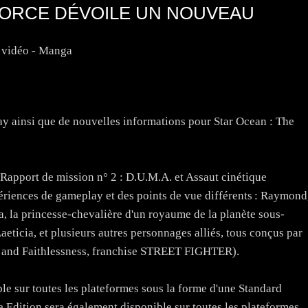
 FORCE DÉVOILE UN NOUVEAU
 vidéo - Manga
y ainsi que de nouvelles informations pour Star Ocean : The
ort de mission n° 2 : D.U.M.A. et Assaut cinétique
ériences de gameplay et des points de vue différents : Raymond
a, la princesse-chevalière d'un royaume de la planète sous-
eticia, et plusieurs autres personnages alliés, tous conçus par
y and Faithlessness, franchise STREET FIGHTER).
ur toutes les plateformes sous la forme d'une Standard
 Edition sera également disponible sur toutes les plateformes.