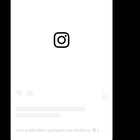
Voir cette publication sur Instagram
Une publication partagée par Anthony. ✪ (@lyagamii)