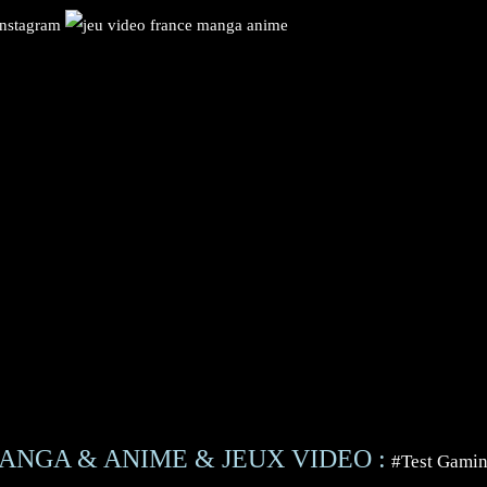
ANGA & ANIME & JEUX VIDEO :
#Test Gami