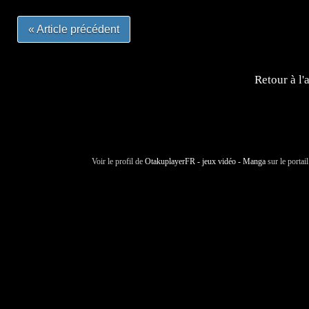
« Article précédent
Retour à l'
Voir le profil de
OtakuplayerFR - jeux vidéo - Manga
sur le portai