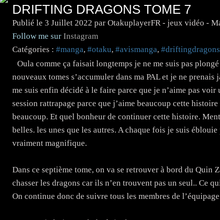
DRIFTING DRAGONS TOME 7
Publié le
3 Juillet 2022
par OtakuplayerFR - jeux vidéo - 
Follow me sur
Instagram
Catégories :
#manga
,
#otaku
,
#avismanga
,
#driftingdragons
Oula comme ça faisait longtemps je ne me suis pas plongé 
nouveaux tomes s’accumuler dans ma PAL et je ne prenais jam
me suis enfin décidé à le faire parce que je n’aime pas voir
session rattrapage parce que j’aime beaucoup cette histoir
beaucoup. Et quel bonheur de continuer cette histoire. Ment
belles. les unes que les autres. A chaque fois je suis éblouie
vraiment magnifique.
Dans ce septième tome, on va se retrouver à bord du Quin Zaza
chasser les dragons car ils n’en trouvent pas un seul.. Ce qu
On continue donc de suivre tous les membres de l’équipage 