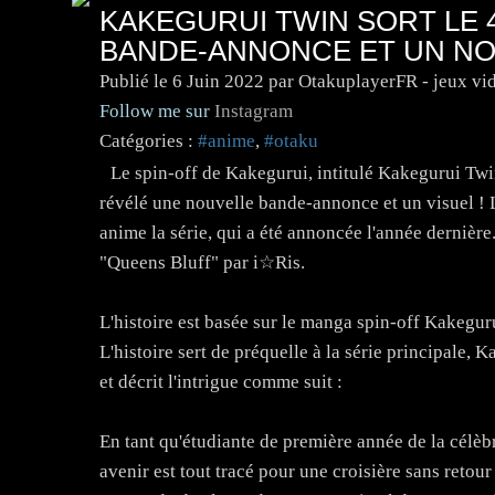
KAKEGURUI TWIN SORT LE 
BANDE-ANNONCE ET UN NO
Publié le
6 Juin 2022
par OtakuplayerFR - jeux vi
Follow me sur
Instagram
Catégories :
#anime
,
#otaku
Le spin-off de Kakegurui, intitulé Kakegurui Twin
révélé une nouvelle bande-annonce et un visuel !
anime la série, qui a été annoncée l'année dernière.
"Queens Bluff" par i☆Ris.
L'histoire est basée sur le manga spin-off Kakegur
L'histoire sert de préquelle à la série principale,
et décrit l'intrigue comme suit :
En tant qu'étudiante de première année de la cél
avenir est tout tracé pour une croisière sans retou