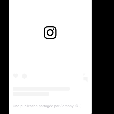
Voir cette publication sur Instagram
Une publication partagée par Anthony. ✪ (@lyagamii)