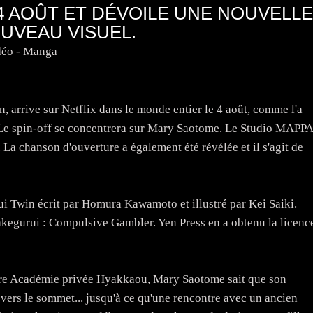
4 AOÛT ET DÉVOILE UNE NOUVELLE
UVEAU VISUEL.
déo - Manga
, arrive sur Netflix dans le monde entier le 4 août, comme l'a
 Le spin-off se concentrera sur Mary Saotome. Le Studio MAPPA
 La chanson d'ouverture a également été révélée et il s'agit de
ui Twin écrit par Homura Kawamoto et illustré par Kei Saiki.
 Kakegurui : Compulsive Gambler. Yen Press en a obtenu la licenc
èbre Académie privée Hyakkaou, Mary Saotome sait que son
r vers le sommet... jusqu'à ce qu'une rencontre avec un ancien