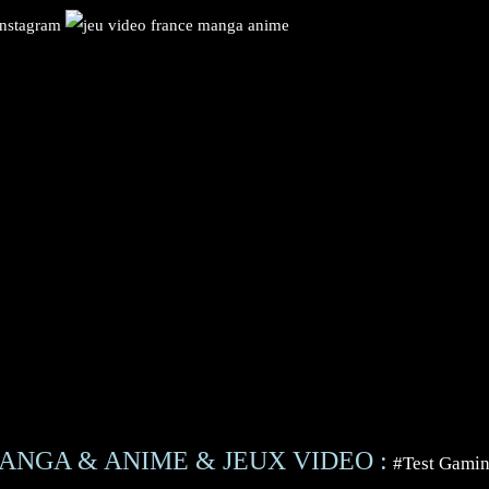
ANGA & ANIME & JEUX VIDEO :
#Test Gami