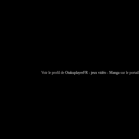
Voir le profil de
OtakuplayerFR - jeux vidéo - Manga
sur le portai