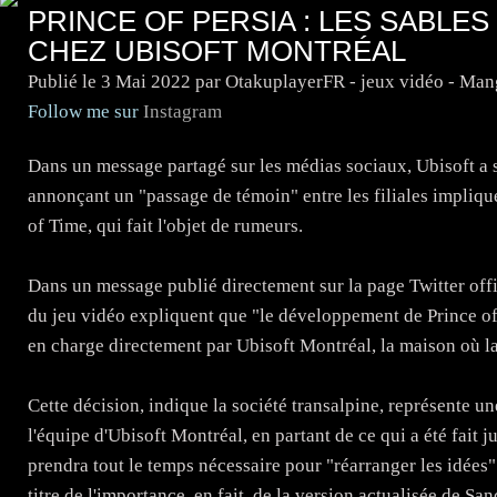
PRINCE OF PERSIA : LES SABLE
CHEZ UBISOFT MONTRÉAL
Publié le
3 Mai 2022
par OtakuplayerFR - jeux vidéo - Man
Follow me sur
Instagram
Dans un message partagé sur les médias sociaux, Ubisoft a su
annonçant un "passage de témoin" entre les filiales impliqu
of Time, qui fait l'objet de rumeurs.
Dans un message publié directement sur la page Twitter offic
du jeu vidéo expliquent que "le développement de Prince o
en charge directement par Ubisoft Montréal, la maison où la 
Cette décision, indique la société transalpine, représente 
l'équipe d'Ubisoft Montréal, en partant de ce qui a été fait
prendra tout le temps nécessaire pour "réarranger les idées
titre de l'importance, en fait, de la version actualisée de Sa