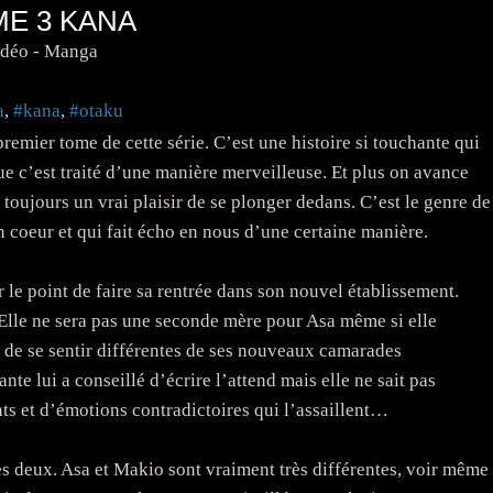
ME 3 KANA
idéo - Manga
a
,
#kana
,
#otaku
premier tome de cette série. C’est une histoire si touchante qui
que c’est traité d’une manière merveilleuse. Et plus on avance
 toujours un vrai plaisir de se plonger dedans. C’est le genre de
n coeur et qui fait écho en nous d’une certaine manière.
 le point de faire sa rentrée dans son nouvel établissement.
 Elle ne sera pas une seconde mère pour Asa même si elle
de se sentir différentes de ses nouveaux camarades
te lui a conseillé d’écrire l’attend mais elle ne sait pas
nts et d’émotions contradictoires qui l’assaillent…
les deux. Asa et Makio sont vraiment très différentes, voir même