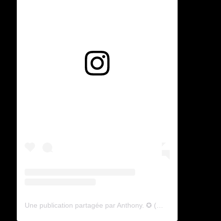
Voir cette publication sur Instagram
Une publication partagée par Anthony. ✪ (@lyagamii)