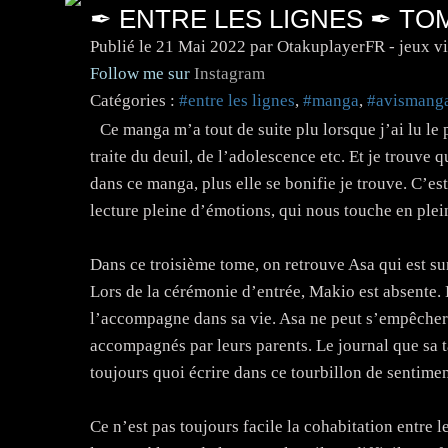
✒ ENTRE LES LIGNES ✒ TO
Publié le
21 Mai 2022
par OtakuplayerFR - jeux v
Follow me sur
Instagram
Catégories :
#entre les lignes
,
#manga
,
#avismang
Ce manga m’a tout de suite plu lorsque j’ai lu le 
traite du deuil, de l’adolescence etc. Et je trouve 
dans ce manga, plus elle se bonifie je trouve. C’est
lecture pleine d’émotions, qui nous touche en plei
Dans ce troisième tome, on retrouve Asa qui est sur
Lors de la cérémonie d’entrée, Makio est absente.
l’accompagne dans sa vie. Asa ne peut s’empêcher 
accompagnés par leurs parents. Le journal que sa tan
toujours quoi écrire dans ce tourbillon de sentime
Ce n’est pas toujours facile la cohabitation entre 