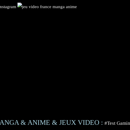
ANGA & ANIME & JEUX VIDEO :
#Test Gami