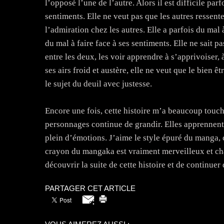
l’opposé l’une de l’autre. Alors il est difficile parf
sentiments. Elle ne veut pas que les autres ressent
l’admiration chez les autres. Elle a parfois du mal 
du mal à faire face à ses sentiments. Elle ne sait 
entre les deux, les voir apprendre à s’apprivoiser,
ses airs froid et austère, elle ne veut que le bien êt
le sujet du deuil avec justesse.
Encore une fois, cette histoire m’a beaucoup touché
personnages continue de grandir. Elles apprennent à
plein d’émotions. J’aime le style épuré du manga, c
crayon du mangaka est vraiment merveilleux et chaqu
découvrir la suite de cette histoire et de continue
PARTAGER CET ARTICLE