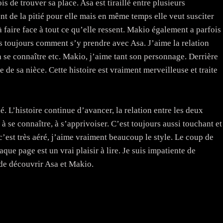
ois de trouver sa place. Asa est tiraillé entre plusieurs
ent de la pitié pour elle mais en même temps elle veut susciter
à faire face à tout ce qu’elle ressent. Makio également a parfois
pas toujours comment s’y prendre avec Asa. J’aime la relation
 à se connaître etc. Makio, j’aime tant son personnage. Derrière
re de sa nièce. Cette histoire est vraiment merveilleuse et traite
. L’histoire continue d’avancer, la relation entre les deux
 se connaître, à s’apprivoiser. C’est toujours aussi touchant et
’est très aéré, j’aime vraiment beaucoup le style. Le coup de
e page est un vrai plaisir à lire. Je suis impatiente de
r de découvrir Asa et Makio.