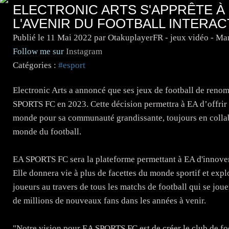
ELECTRONIC ARTS S'APPRÊTE À
L'AVENIR DU FOOTBALL INTERAC
Publié le
11 Mai 2022
par OtakuplayerFR - jeux vidéo - M
Follow me sur
Instagram
Catégories :
#esport
Electronic Arts a annoncé que ses jeux de football de re
SPORTS FC en 2023. Cette décision permettra à EA d’offrir 
monde pour sa communauté grandissante, toujours en collabo
monde du football.
​EA SPORTS FC sera la plateforme permettant à EA d'innover
Elle donnera vie à plus de facettes du monde sportif et explo
joueurs au travers de tous les matchs de football qui se joue
de millions de nouveaux fans dans les années à venir.
"Notre vision pour EA SPORTS FC est de créer le club de foot