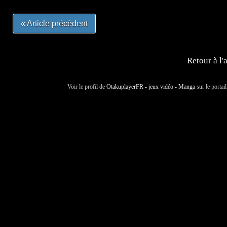
« Article précédent
Retour à l'
Voir le profil de
OtakuplayerFR - jeux vidéo - Manga
sur le portai