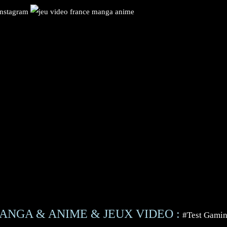
ANGA & ANIME & JEUX VIDEO :
#Test Gami