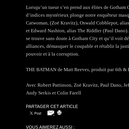
Lorsqu’un tueur s’en prend aux élites de Gotham C
d’indices mystérieux plonge notre enquêteur masqué
Catwoman, (Zoë Kravitz), Oswald Cobblepot, alias 
et Edward Nashton, alias The Riddler (Paul Dano). 
se trouve sans doute à Gotham City et qu’il voit d
alliances, démasquer le coupable et rétablir la jus
pouvoir et à la corruption.
THE BATMAN de Matt Reeves, produit par 6th & I
Avec Robert Pattinson, Zoë Kravitz, Paul Dano, Je
Andy Serkis et Colin Farell
PARTAGER CET ARTICLE
VOUS AIMEREZ AUSSI :