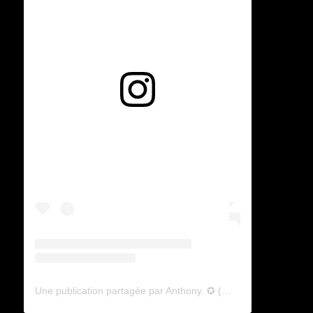
Voir cette publication sur Instagram
Une publication partagée par Anthony. ✪ (@lyagamii)