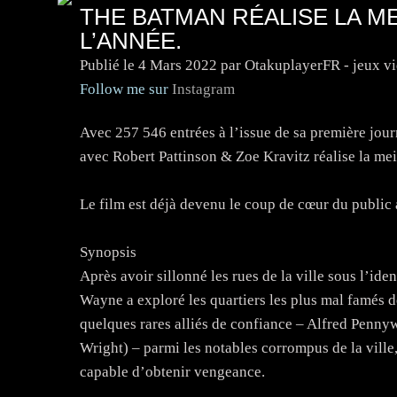
THE BATMAN RÉALISE LA 
L’ANNÉE.
Publié le
4 Mars 2022
par OtakuplayerFR - jeux v
Follow me sur
Instagram
Avec 257 546 entrées à l’issue de sa première j
avec Robert Pattinson & Zoe Kravitz réalise la me
Le film est déjà devenu le coup de cœur du public a
Synopsis
Après avoir sillonné les rues de la ville sous l’iden
Wayne a exploré les quartiers les plus mal famés 
quelques rares alliés de confiance – Alfred Penny
Wright) – parmi les notables corrompus de la ville,
capable d’obtenir vengeance.