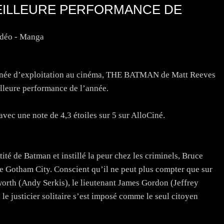
MEILLEURE PERFORMANCE DE
idéo - Manga
ournée d’exploitation au cinéma, THE BATMAN de Matt Reeves
illeure performance de l’année.
vec une note de 4,3 étoiles sur 5 sur AlloCiné.
tité de Batman et instillé la peur chez les criminels, Bruce
de Gotham City. Conscient qu’il ne peut plus compter que sur
worth (Andy Serkis), le lieutenant James Gordon (Jeffrey
 le justicier solitaire s’est imposé comme le seul citoyen