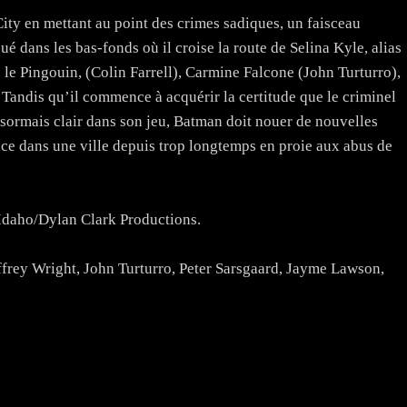
ity en mettant au point des crimes sadiques, un faisceau
 dans les bas-fonds où il croise la route de Selina Kyle, alias
le Pingouin, (Colin Farrell), Carmine Falcone (John Turturro),
Tandis qu’il commence à acquérir la certitude que le criminel
ésormais clair dans son jeu, Batman doit nouer de nouvelles
tice dans une ville depuis trop longtemps en proie aux abus de
daho/Dylan Clark Productions.
ffrey Wright, John Turturro, Peter Sarsgaard, Jayme Lawson,