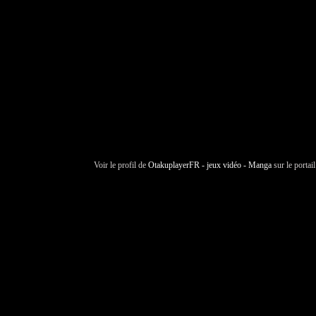
Voir le profil de
OtakuplayerFR - jeux vidéo - Manga
sur le portai