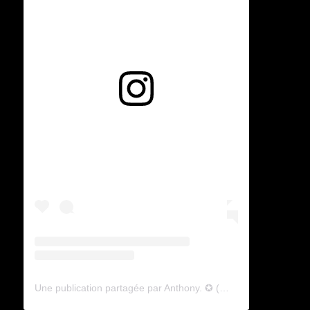
e
Voir cette publication sur Instagram
Une publication partagée par Anthony. ✪ (@lyagamii)