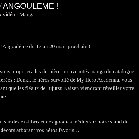
D’ANGOULÊME !
x vidéo - Manga
 d’Angoulême du 17 au 20 mars prochain !
d vous proposera les dernières nouveautés manga du catalogue
éférées : Denki, le héros survolté de My Hero Academia, vous
ant que les fléaux de Jujutsu Kaisen viendront réveiller votre
ue !
 sur des ex-libris et des goodies inédits sur notre stand de
 décors arborant vos héros favoris…