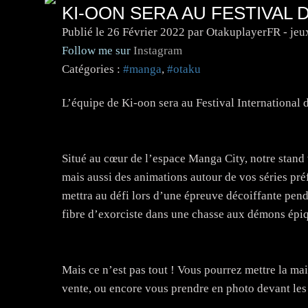
KI-OON SERA AU FESTIVAL 
Publié le
26 Février 2022
par OtakuplayerFR - jeu
Follow me sur
Instagram
Catégories :
#manga
,
#otaku
L’équipe de Ki-oon sera au Festival International
Situé au cœur de l’espace Manga City, notre stan
mais aussi des animations autour de vos séries pr
mettra au défi lors d’une épreuve décoiffante pend
fibre d’exorciste dans une chasse aux démons épiq
Mais ce n’est pas tout ! Vous pourrez mettre la main
vente, ou encore vous prendre en photo devant les