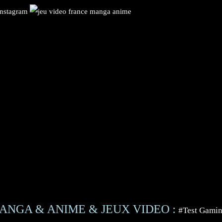
ANGA & ANIME & JEUX VIDEO :
#Test Gami