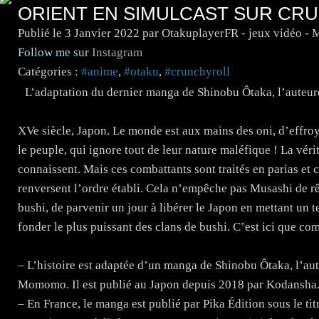
ORIENT EN SIMULCAST SUR CR
Publié le
3 Janvier 2022
par OtakuplayerFR - jeux vidéo -
Follow me sur
Instagram
Catégories :
#anime
,
#otaku
,
#crunchyroll
L’adaptation du dernier manga de Shinobu Ôtaka, l’auteu
XVe siècle, Japon. Le monde est aux mains des oni, d’effr
le peuple, qui ignore tout de leur nature maléfique ! La vérit
connaissent. Mais ces combattants sont traités en parias et 
renversent l’ordre établi. Cela n’empêche pas Musashi de r
bushi, de parvenir un jour à libérer le Japon en mettant un t
fonder le plus puissant des clans de bushi. C’est ici que c
– L’histoire est adaptée d’un manga de Shinobu Ôtaka, l’
Momomo. Il est publié au Japon depuis 2018 par Kodansha
– En France, le manga est publié par Pika Édition sous le ti