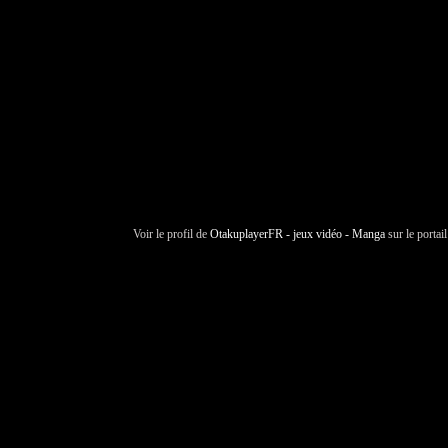
Voir le profil de
OtakuplayerFR - jeux vidéo - Manga
sur le portai