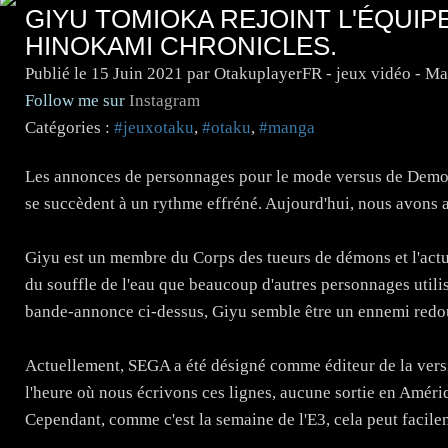
GIYU TOMIOKA REJOINT L'ÉQUI
HINOKAMI CHRONICLES.
Publié le
15 Juin 2021
par OtakuplayerFR - jeux vidéo - M
Follow me sur
Instagram
Catégories :
#jeuxotaku
,
#otaku
,
#manga
Les annonces de personnages pour le mode versus de Demo
se succèdent à un rythme effréné. Aujourd'hui, nous avons a
Giyu est un membre du Corps des tueurs de démons et l'actuel
du souffle de l'eau que beaucoup d'autres personnages utili
bande-annonce ci-dessus, Giyu semble être un ennemi redouta
Actuellement, SEGA a été désigné comme éditeur de la versi
l'heure où nous écrivons ces lignes, aucune sortie en Amér
Cependant, comme c'est la semaine de l'E3, cela peut facile