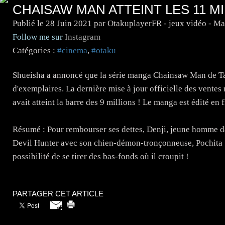
CHAISAW MAN ATTEINT LES 11 MI
Publié le
28 Juin 2021
par OtakuplayerFR - jeux vidéo - M
Follow me sur
Instagram
Catégories :
#cinema
,
#otaku
Shueisha a annoncé que la série manga Chainsaw Man de Tat
d'exemplaires. La dernière mise à jour officielle des ventes
avait atteint la barre des 9 millions ! Le manga est édité en 
Résumé : Pour rembourser ses dettes, Denji, jeune homme dan
Devil Hunter avec son chien-démon-tronçonneuse, Pochita . M
possibilité de se tirer des bas-fonds où il croupit !
PARTAGER CET ARTICLE