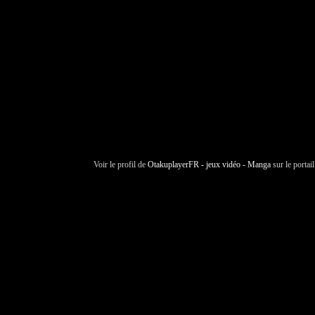
Voir le profil de
OtakuplayerFR - jeux vidéo - Manga
sur le portai