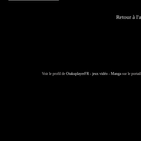
Retour à l'
Voir le profil de
OtakuplayerFR - jeux vidéo - Manga
sur le portai