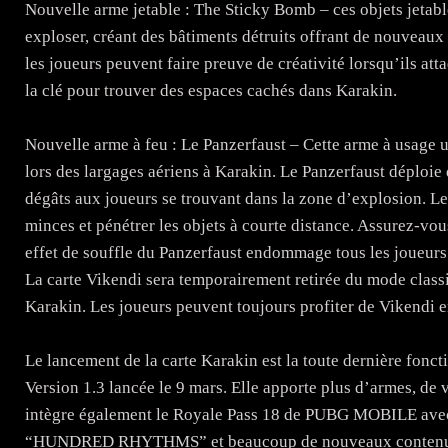
Nouvelle arme jetable : The Sticky Bomb – ces objets jetabl
exploser, créant des bâtiments détruits offrant de nouveaux a
les joueurs peuvent faire preuve de créativité lorsqu’ils a
la clé pour trouver des espaces cachés dans Karakin.
Nouvelle arme à feu : Le Panzerfaust – Cette arme à usage un
lors des largages aériens à Karakin. Le Panzerfaust déploie 
dégâts aux joueurs se trouvant dans la zone d’explosion. 
minces et pénétrer les objets à courte distance. Assurez-vous
effet de souffle du Panzerfaust endommage tous les joueurs
La carte Vikendi sera temporairement retirée du mode clas
Karakin. Les joueurs peuvent toujours profiter de Vikendi e
Le lancement de la carte Karakin est la toute dernière fon
Version 1.3 lancée le 9 mars. Elle apporte plus d’armes, de v
intègre également le Royale Pass 18 de PUBG MOBILE avec 
“HUNDRED RHYTHMS” et beaucoup de nouveaux contenus. C