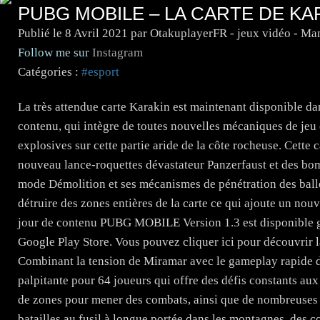
PUBG MOBILE – LA CARTE DE KA
Publié le
8 Avril 2021
par OtakuplayerFR - jeux vidéo - Ma
Follow me sur
Instagram
Catégories :
#esport
La très attendue carte Karakin est maintenant disponible 
contenu, qui intègre de toutes nouvelles mécaniques de jeu
explosives sur cette partie aride de la côte rocheuse. Cette 
nouveau lance-roquettes dévastateur Panzerfaust et des bom
mode Démolition et ses mécanismes de pénétration des ball
détruire des zones entières de la carte ce qui ajoute un nou
jour de contenu PUBG MOBILE Version 1.3 est disponible gr
Google Play Store. Vous pouvez cliquer ici pour découvrir l
Combinant la tension de Miramar avec le gameplay rapide d
palpitante pour 64 joueurs qui offre des défis constants a
de zones pour mener des combats, ainsi que de nombreuses z
batailles au fusil à longue portée dans les montagnes, des co