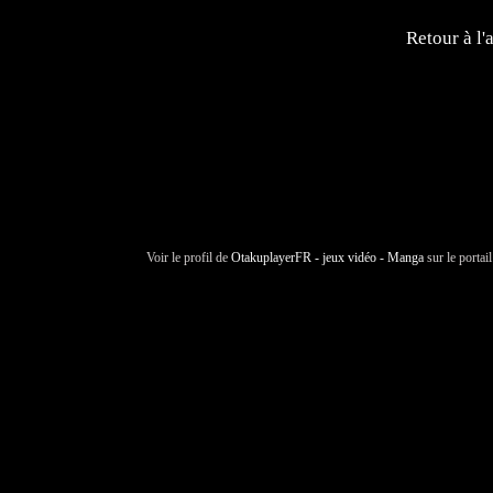
Retour à l'
Voir le profil de
OtakuplayerFR - jeux vidéo - Manga
sur le portai