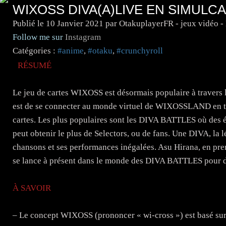
WIXOSS DIVA(A)LIVE EN SIMUL
Publié le
10 Janvier 2021
par OtakuplayerFR - jeux vidéo 
Follow me sur
Instagram
Catégories :
#anime
,
#otaku
,
#crunchyroll
RÉSUMÉ
Le jeu de cartes WIXOSS est désormais populaire à travers l
est de se connecter au monde virtuel de WIXOSSLAND en tan
cartes. Les plus populaires sont les DIVA BATTLES où des éq
peut obtenir le plus de Selectors, ou de fans. Une DIVA, la l
chansons et ses performances inégalées. Asu Hirana, en prem
se lance à présent dans le monde des DIVA BATTLES pour de
À SAVOIR
– Le concept WIXOSS (prononcer « wi-cross ») est basé sur