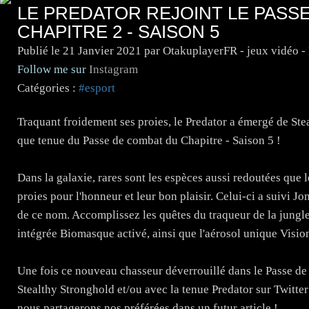
LE PREDATOR REJOINT LE PASS
CHAPITRE 2 - SAISON 5
Publié le
21 Janvier 2021
par OtakuplayerFR - jeux vidéo 
Follow me sur
Instagram
Catégories :
#esport
Traquant froidement ses proies, le Predator a émergé de Ste
que tenue du Passe de combat du Chapitre - Saison 5 !
Dans la galaxie, rares sont les espèces aussi redoutées que l
proies pour l'honneur et leur bon plaisir. Celui-ci a suivi J
de ce nom. Accomplissez les quêtes du traqueur de la jungle
intégrée Biomasque activé, ainsi que l'aérosol unique Visi
Une fois ce nouveau chasseur déverrouillé dans le Passe de 
Stealthy Stronghold et/ou avec la tenue Predator sur Twitter
nous partagerons nos préférées dans un futur article !