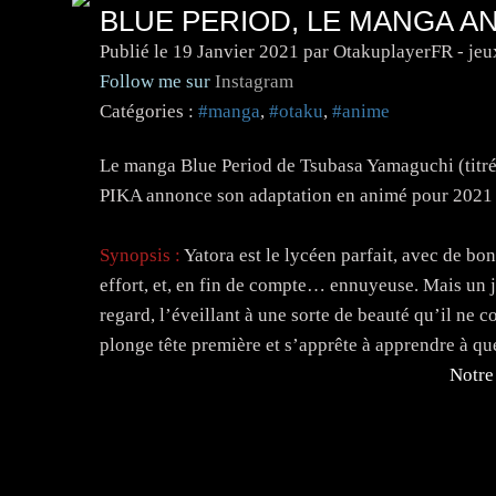
BLUE PERIOD, LE MANGA A
Publié le
19 Janvier 2021
par OtakuplayerFR - jeu
Follow me sur
Instagram
Catégories :
#manga
,
#otaku
,
#anime
Le manga Blue Period de Tsubasa Yamaguchi (titré T
PIKA annonce son adaptation en animé pour 2021 
Synopsis :
Yatora est le lycéen parfait, avec de b
effort, et, en fin de compte… ennuyeuse. Mais un jour
regard, l’éveillant à une sorte de beauté qu’il ne c
plonge tête première et s’apprête à apprendre à que
Notre 