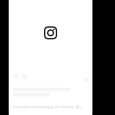
Voir cette publication sur Instagram
Une publication partagée par Anthony. ✪ (@lyagamii)