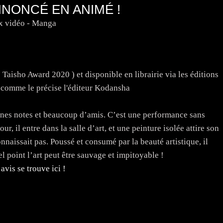
NNONCÉ EN ANIMÉ !
x vidéo - Manga
aisho Award 2020 ) et disponible en librairie via les éditions
comme le précise l'éditeur Kodansha
onnes notes et beaucoup d’amis. C’est une performance sans
, il entre dans la salle d’art, et une peinture isolée attire son
onnaissait pas. Poussé et consumé par la beauté artistique, il
l point l’art peut être sauvage et impitoyable !
avis se trouve ici !