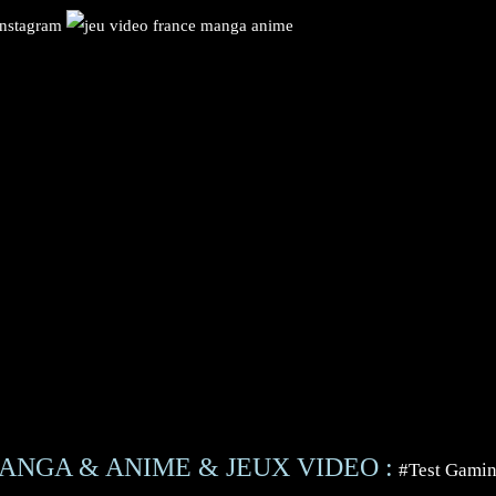
ANGA & ANIME & JEUX VIDEO :
#Test Gami