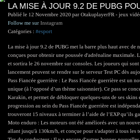
LA MISE À JOUR 9.2 DE PUBG PO
Publié le
12 Novembre 2020
par OtakuplayerFR - jeux vid
Follow me sur
Instagram
Catégories :
#esport
La mise à jour 9.2 de PUBG met la barre plus haut avec de 
conçues pour obtenir une poussée d'adrénaline maximale. La
et sortira le 26 novembre sur consoles. Les joueurs qui son
lancement peuvent se rendre sur le serveur Test PC dès aujo
Pass Fiancée guerrière : Le Pass Fiancée guerrière est un 
unique (à l’opposé d’un thème saisonnier). Ce pass se conce
Karakin, et permet de débloquer quelques-uns de ses skins
progression au sein du Pass Fiancée guerrière est indépenda
trouveront 15 niveaux à terminer à l’aide de l’EXP qu’ils g
Moto enduro : Les moteurs ont été améliorés avec un nouvea
allant jusqu'à 130km/h, et conçue pour s'adapter à tous les te
Tirs du conducteur : Il y a encore d'autres bonnes nouvelles 