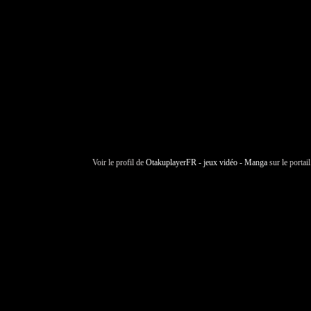
Voir le profil de
OtakuplayerFR - jeux vidéo - Manga
sur le portai