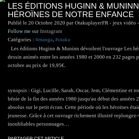
LES ÉDITIONS HUGINN & MUNIN
HÉROÏNES DE NOTRE ENFANCE
Publié le
20 Octobre 2020
par OtakuplayerFR - jeux vidéo 
Follow me sur
Instagram
Catégories :
#manga
,
#otaku
Les éditions Huginn & Muninn dévoilent l'ouvrage Les héro
dessin animés entre les années 1980 et 2000 en 232 pages pa
octobre au prix de 19,95€.
synopsis : Gigi, Lucille, Sarah, Oscar, Jem, Clémentine et 
bénie de la fin des années 1980 jusqu'au début des années 
absolus sur le petit écran. Cette période où les héroïnes éta
jeunesse. Grâce à cet ouvrage richement illustré replongez
inoubliables personnages…
PARTAGER CET ARTICLE