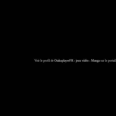
Voir le profil de
OtakuplayerFR - jeux vidéo - Manga
sur le portai