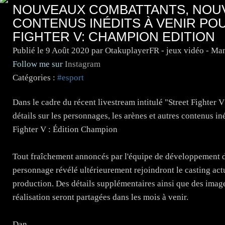
NOUVEAUX COMBATTANTS, NOUV
CONTENUS INÉDITS À VENIR POU
FIGHTER V: CHAMPION EDITION
Publié le
9 Août 2020
par OtakuplayerFR - jeux vidéo - Ma
Follow me sur
Instagram
Catégories :
#esport
Dans le cadre du récent livestream intitulé "Street Fight
détails sur les personnages, les arènes et autres contenus in
Fighter V : Édition Champion
Tout fraîchement annoncés par l'équipe de développement de
personnage révélé ultérieurement rejoindront le casting ac
production. Des détails supplémentaires ainsi que des imag
réalisation seront partagées dans les mois à venir.
Dan