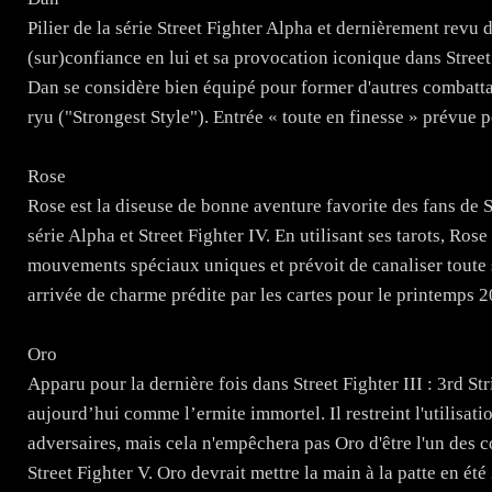
Pilier de la série Street Fighter Alpha et dernièrement revu 
(sur)confiance en lui et sa provocation iconique dans Street
Dan se considère bien équipé pour former d'autres combatta
ryu ("Strongest Style"). Entrée « toute en finesse » prévue p
Rose
Rose est la diseuse de bonne aventure favorite des fans de St
série Alpha et Street Fighter IV. En utilisant ses tarots, Ros
mouvements spéciaux uniques et prévoit de canaliser toute 
arrivée de charme prédite par les cartes pour le printemps 2
Oro
Apparu pour la dernière fois dans Street Fighter III : 3rd St
aujourd’hui comme l’ermite immortel. Il restreint l'utilisati
adversaires, mais cela n'empêchera pas Oro d'être l'un des c
Street Fighter V. Oro devrait mettre la main à la patte en ét