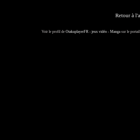
Retour à l'
Voir le profil de
OtakuplayerFR - jeux vidéo - Manga
sur le portai