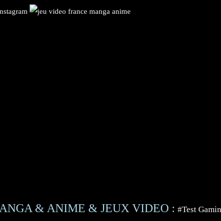
ANGA & ANIME & JEUX VIDEO :
#Test Gami