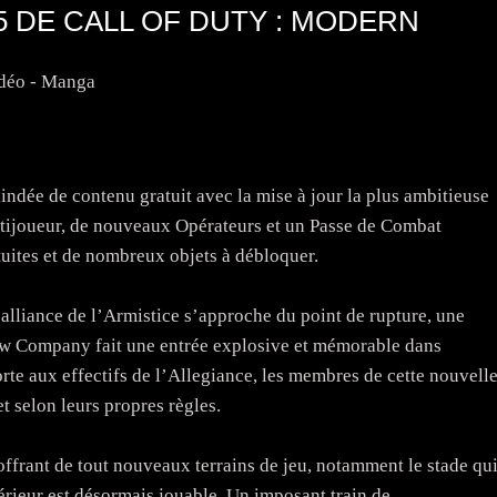
5 DE CALL OF DUTY : MODERN
idéo - Manga
indée de contenu gratuit avec la mise à jour la plus ambitieuse
ltijoueur, de nouveaux Opérateurs et un Passe de Combat
ites et de nombreux objets à débloquer.
’alliance de l’Armistice s’approche du point de rupture, une
dow Company fait une entrée explosive et mémorable dans
te aux effectifs de l’Allegiance, les membres de cette nouvell
 selon leurs propres règles.
ffrant de tout nouveaux terrains de jeu, notamment le stade qu
térieur est désormais jouable. Un imposant train de