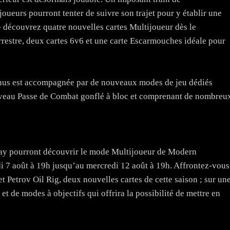
joueurs pourront tenter de suivre son trajet pour y établir une
– découvrez quatre nouvelles cartes Multijoueur dès le
restre, deux cartes 6v6 et une carte Escarmouches idéale pour
enus est accompagnée par de nouveaux modes de jeu dédiés
uveau Passe de Combat gonflé à bloc et comprenant de nombreu
lay pourront découvrir le mode Multijoueur de Modern
di 7 août à 19h jusqu’au mercredi 12 août à 19h. Affrontez-vous
t Petrov Oil Rig, deux nouvelles cartes de cette saison ; sur un
 de modes à objectifs qui offrira la possibilité de mettre en