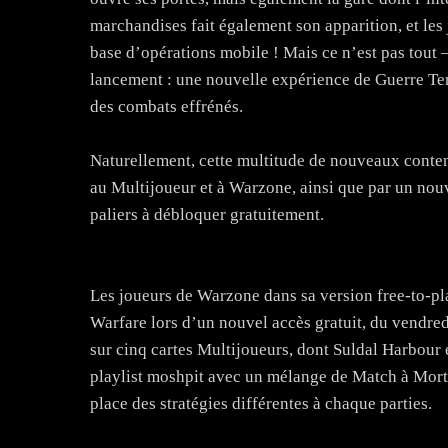
marchandises fait également son apparition, et les 
base d’opérations mobile ! Mais ce n’est pas tout 
lancement : une nouvelle expérience de Guerre Ter
des combats effrénés.
Naturellement, cette multitude de nouveaux cont
au Multijoueur et à Warzone, ainsi que par un no
paliers à débloquer gratuitement.
Les joueurs de Warzone dans sa version free-to-p
Warfare lors d’un nouvel accès gratuit, du vendre
sur cinq cartes Multijoueurs, dont Suldal Harbour e
playlist moshpit avec un mélange de Match à Mort et
place des stratégies différentes à chaque parties.