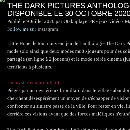
THE DARK PICTURES ANTHOLOGY
DISPONIBLE LE 30 OCTOBRE 202
Publié le
9 Juillet 2020
par OtakuplayerFR - jeux vidéo - 
Follow me sur
Instagram
Little Hope, le tout nouveau jeu de l’anthologie The Dark Pi
mode solo ainsi que deux modes multi-joueurs pour des soiré
partagée (en ligne à 2 joueurs) et le mode soirée cinéma (j
terrifiants à plusieurs.
Un mystérieux brouillard
Piégés par un mystérieux brouillard dans le village abandonn
cherchent désespérément un moyen de s'échapper de visions
confronter au sinistre passé de la ville. Pour rester en vie, 
derrière ces visions avant que des forces maléfiques n'entr
The Dark Pictures Anthology : Little Hope sera disponible e