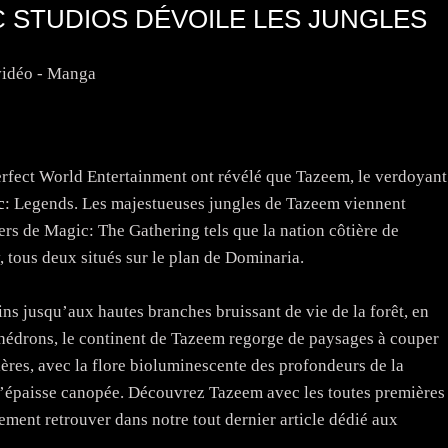
C STUDIOS DÉVOILE LES JUNGLES
vidéo - Manga
 Perfect World Entertainment ont révélé que Tazeem, le verdoyant
c
: Legends. Les majestueuses jungles de Tazeem viennent
ers de Magic: The Gathering tels que la nation côtière de
v, tous deux situés sur le plan de Dominaria.
ns jusqu’aux hautes branches bruissant de vie de la forêt, en
e hédrons, le continent de Tazeem regorge de paysages à couper
ères, avec la flore bioluminescente des profondeurs de la
rs l’épaisse canopée. Découvrez Tazeem avec les toutes premières
ment retrouver dans notre tout dernier article dédié aux
.