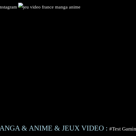
ANGA & ANIME & JEUX VIDEO :
#Test Gami