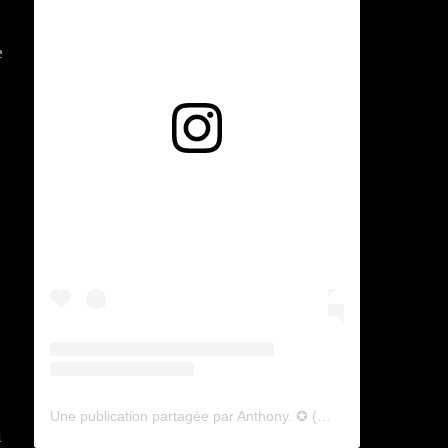
e
Voir cette publication sur Instagram
Une publication partagée par Anthony. ✪ (@lyagamii)