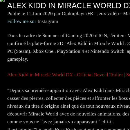
ALEX KIDD IN MIRACLE WORLD D
Publié le
11 Juin 2020
par OtakuplayerFR - jeux vidéo - M
Follow me sur
Instagram
Dans le cadre de Summer of Gaming 2020 d'IGN, l'éditeur 
confirmé la plate-forme 2D "Alex Kidd in Miracle World DX
PC (Steam), Xbox One , PlayStation 4 et Nintendo Switch. 
gameplay.
Alex Kidd in Miracle World DX - Official Reveal Trailer 
"Depuis sa première apparition avec Alex Kidd dans Mirac
casser des pierres, collecter des pièces et affronter les bo
niveaux du titre d'origine ainsi que de tout nouveaux niveau
découvrir Miracle World avec de nouvelles animations, des
comme vous ne l'avez jamais vu auparavant ", dit-il.
Il est ajouté: "Le mode Boss Rush contient non seulement to