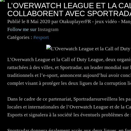
L’OVERWATCH LEAGUE ET LA CA
COLLABORENT AVEC SPORTRAD
Publié le
8 Mai 2020
par OtakuplayerFR - jeux vidéo - Man
Follow me sur
Instagram
Catégories :
#esport
L’Overwatch League et la Call of Duty League, deux organis
rattachées à des villes, et Sportradar, un leader mondial sur
traditionnels et l’e-sport, annoncent aujourd’hui avoir con
complet visant à protéger les deux ligues de la corruption li
Dans le cadre de ce partenariat, Sportradarsurveillera les p
locales et internationales de l’Overwatch League et de la C
Esports et signalera à la société les éventuels problèmes de 
Sportradar donnera également accès aux deux ligues, en fonc