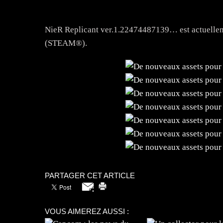
NieR Replicant ver.1.22474487139… est actuellem
(STEAM®).
PARTAGER CET ARTICLE
VOUS AIMEREZ AUSSI :