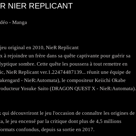
R NIER REPLICANT
idéo - Manga
 jeu original en 2010, NieR Replicant
x à rejoindre un frère dans sa quête captivante pour guérir sa
ptique sombre. Cette quête les poussera à tout remettre en
c, NieR Replicant ver.1.22474487139... réunit une équipe de
akengard - NieR:Automata), le compositeur Keiichi Okabe
producteur Yosuke Saito (DRAGON QUEST X - NieR:Automata).
 qui découvriront le jeu l'occasion de connaître les origines de
 le jeu encensé par la critique dont plus de 4,5 millions
formats confondus, depuis sa sortie en 2017.