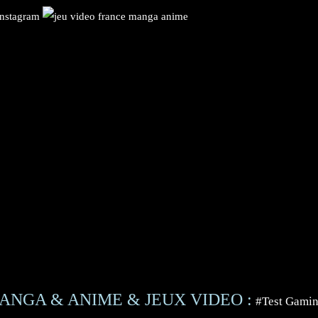
ANGA & ANIME & JEUX VIDEO :
#Test Gami