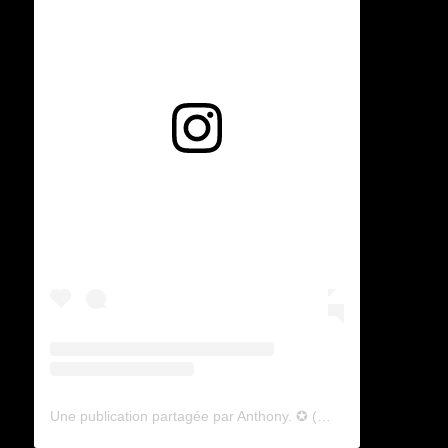
Voir cette publication sur Instagram
Une publication partagée par Anthony. ✪ (@lyagamii)