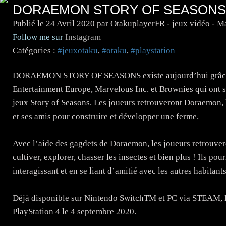
DORAEMON STORY OF SEASONS 
Publié le
24 Avril 2020
par OtakuplayerFR - jeux vidéo - 
Follow me sur
Instagram
Catégories :
#jeuxotaku
,
#otaku
,
#playstation
DORAEMON STORY OF SEASONS existe aujourd’hui grâce à
Entertainment Europe, Marvelous Inc. et Brownies qui ont 
jeux Story of Seasons. Les joueurs retrouveront Doraemon, 
et ses amis pour construire et développer une ferme.
Avec l’aide des gagdets de Doraemon, les joueurs retrouvero
cultiver, explorer, chasser les insectes et bien plus ! Ils pou
interagissant et en se liant d’amitié avec les autres habitants
Déjà disponible sur Nintendo SwitchTM et PC via STE
PlayStation 4 le 4 septembre 2020.